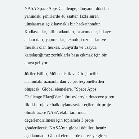
NASA Space Apps Challenge, dünyanın dört bir
yanındaki şehirlerde 48 saatten fazla süren
uluslararası açık kaynaklı bir hackathondur.
Kodlayıcılar, bilim adamları, tasarımcılar, hikaye
anlatıcıları, yapımcılar, teknoloji uzmanları ve
meraklı olan herkes, Dünya'da ve uzayda
karşılaştığımız zorluklarla başa çıkmak için bir
araya geliyor.
Jüriler Bilim, Mühendislik ve Girişimcilik
alanındaki uzmanlardan ve profesyonellerden
oluşacak.
Global elemelere, "Space Apps
Challenge Elazığ'dan" jüri oylarıyla dereceye giren
ilk iki proje ve halk oylamasıyla seçilen bir proje
olmak üzere NASA ekibi tarafından
değerlendirilmesi için toplamda 3 proje
gönderilecek. NASA'nın global ödülleri henüz
açıklanmadı. Global elemelerde dereceye giren