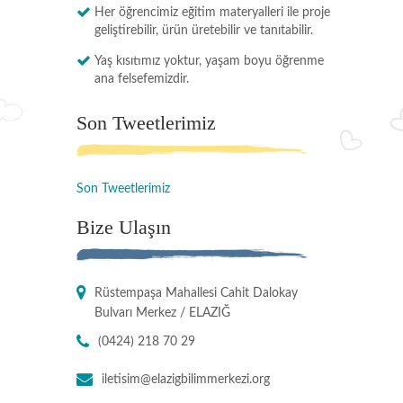
Her öğrencimiz eğitim materyalleri ile proje
geliştirebilir, ürün üretebilir ve tanıtabilir.
Yaş kısıtımız yoktur, yaşam boyu öğrenme
ana felsefemizdir.
Son Tweetlerimiz
Son Tweetlerimiz
Bize Ulaşın
Rüstempaşa Mahallesi Cahit Dalokay
Bulvarı Merkez / ELAZIĞ
(0424) 218 70 29
iletisim@elazigbilimmerkezi.org